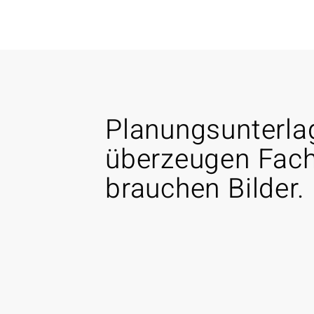
Planungsunterla
überzeugen Fach
brauchen Bilder.