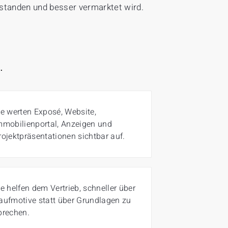
rstanden und besser vermarktet
wird.
.
ie werten Exposé, Website,
mmobilienportal, Anzeigen und
rojektpräsentationen sichtbar auf.
ie helfen dem Vertrieb, schneller über
aufmotive statt über Grundlagen zu
prechen.