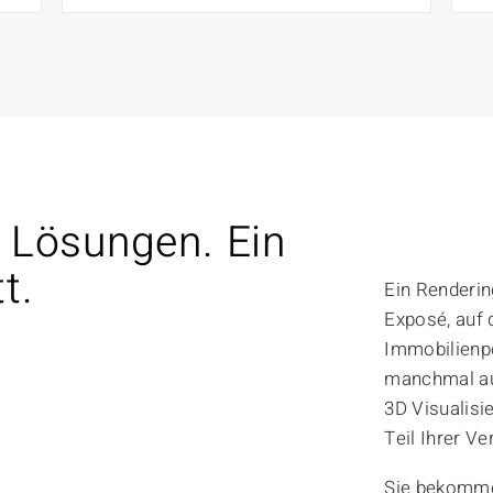
e Lösungen. Ein
t.
Ein Rendering
Exposé, auf 
Immobilienpo
manchmal au
3D Visualisie
Teil Ihrer V
Sie bekomme