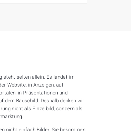
 steht selten allein. Es landet im
der Website, in Anzeigen, auf
rtalen, in Präsentationen und
f dem Bauschild. Deshalb denken wir
rung nicht als Einzelbild, sondern als
ermarktung.
n nicht einfach Bilder. Sie bekommen