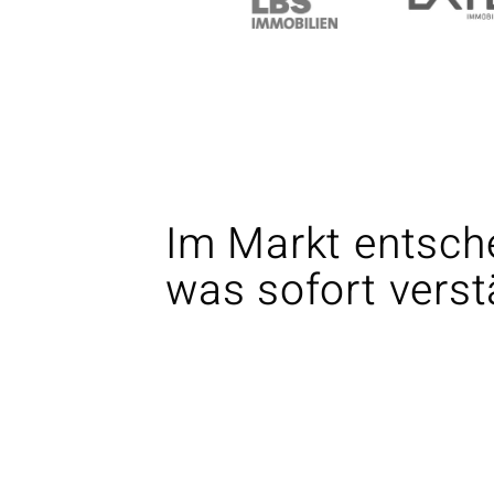
Im Markt entsche
was sofort verstä