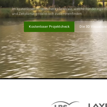
Im kostenlosen Projektcheck klären wir, welche Renderings I
und Zeitplanung realistisch zusammenfinden.
Kostenloser Projektcheck
Die 3D Visualisi