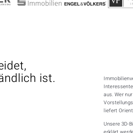
idet,
ndlich ist.
Immobilienv
Interessente
aus.
Wer nur 
Vorstellungs
liefert Orien
Unsere 3D-Bi
erklärt werd