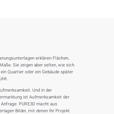
anungsunterlagen erklären Flächen,
Maße. Sie zeigen aber selten, wie sich
 ein Quartier oder ein Gebäude später
ühlt.
Aufmerksamkeit. Und
in der
ermarktung ist Aufmerksamkeit der
 Anfrage.
PURE3D macht aus
rlagen Bilder, mit denen Ihr Projekt