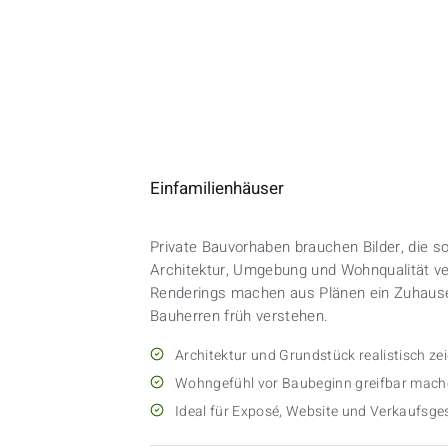
Einfamilienhäuser
Private Bauvorhaben brauchen Bilder, die sof
Architektur, Umgebung und Wohnqualität ve
Renderings machen aus Plänen ein Zuhause
Bauherren früh verstehen.
Architektur und Grundstück realistisch ze
Wohngefühl vor Baubeginn greifbar mac
Ideal für Exposé, Website und Verkaufsg