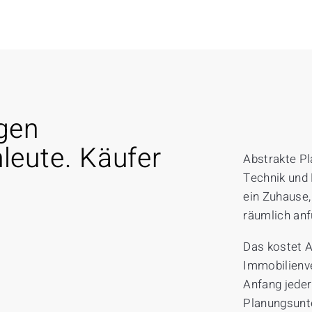
gen
leute. Käufer
Abstrakte Pl
Technik und 
ein Zuhause,
räumlich anf
Das kostet 
Immobilienv
Anfang jeder
Planungsunte