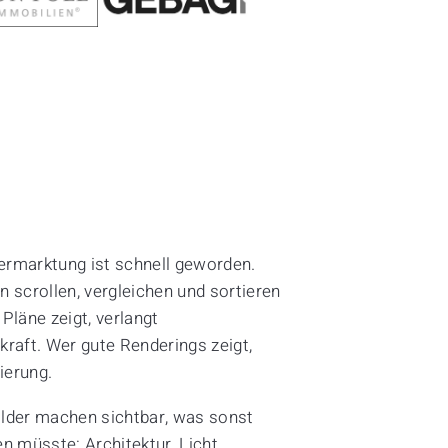
ermarktung ist schnell geworden.
n scrollen, vergleichen und sortieren
Pläne zeigt, verlangt
kraft. Wer gute Renderings zeigt,
tierung.
lder machen sichtbar, was sonst
en müsste: Architektur, Licht,