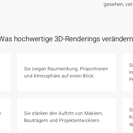
gesehen, ve
Was hochwertige 3D-Renderings verändern
S
Sie zeigen Raumwirkung, Proportionen
I
und Atmosphäre auf einen Blick.
P
S
e
Sie stärken den Auftritt von Maklern,
K
Bauträgern und Projektentwicklern.
s