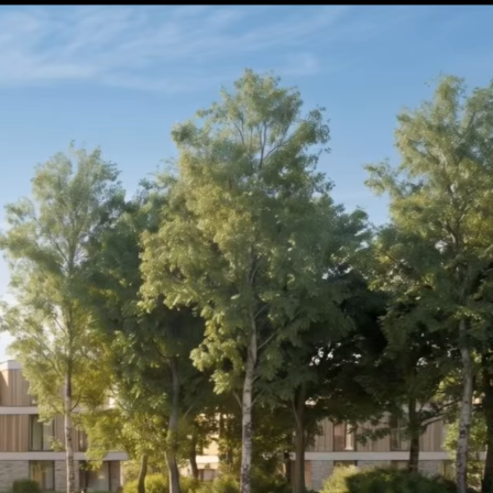
fon. 05223 180 0 911
Kontakt