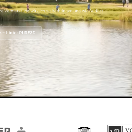
hre Vermarktung wirklich weiterbringen und wie Budget
erer hinter PURE3D